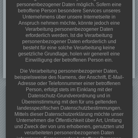
personenbezogener Daten möglich. Sofern eine
betroffene Person besondere Services unseres
Unternehmens über unsere Internetseite in
Anspruch nehmen möchte, könnte jedoch eine
Verarbeitung personenbezogener Daten
erforderlich werden. Ist die Verarbeitung
personenbezogener Daten erforderlich und
besteht für eine solche Verarbeitung keine
gesetzliche Grundlage, holen wir generell eine
Einwilligung der betroffenen Person ein.
Die Verarbeitung personenbezogener Daten,
beispielsweise des Namens, der Anschrift, E-Mail-
Adresse oder Telefonnummer einer betroffenen
Person, erfolgt stets im Einklang mit der
Search
Datenschutz-Grundverordnung und in
for:
Übereinstimmung mit den für uns geltenden
landesspezifischen Datenschutzbestimmungen.
Neueste Beiträge
Mittels dieser Datenschutzerklärung möchte unser
Unternehmen die Öffentlichkeit über Art, Umfang
Dorffest 2026
und Zweck der von uns erhobenen, genutzten und
Veranstaltungen & Angebote 2026
verarbeiteten personenbezogenen Daten
Frühjahrsputz 28.03.2026 ab 09:00 Uhr