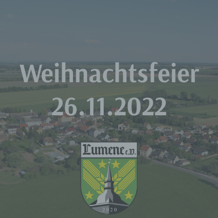
Zum
Inhalt
springen
Weihnachtsfeier
26.11.2022