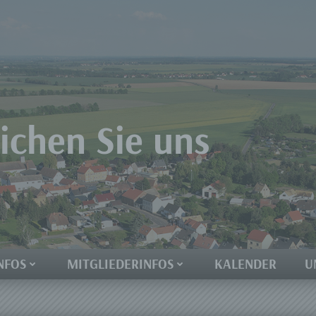
eichen Sie uns
NFOS
MITGLIEDERINFOS
KALENDER
U