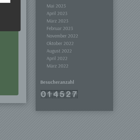
 Um
Mai 2023
April 2023
März 2023
Februar 2023
November 2022
Oktober 2022
August 2022
April 2022
März 2022
Besucheranzahl
er, zu
en
en,