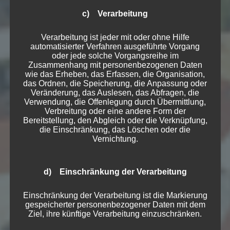
c) Verarbeitung
Verarbeitung ist jeder mit oder ohne Hilfe
automatisierter Verfahren ausgeführte Vorgang
oder jede solche Vorgangsreihe im
Zusammenhang mit personenbezogenen Daten
wie das Erheben, das Erfassen, die Organisation,
das Ordnen, die Speicherung, die Anpassung oder
Veränderung, das Auslesen, das Abfragen, die
Verwendung, die Offenlegung durch Übermittlung,
Verbreitung oder eine andere Form der
Bereitstellung, den Abgleich oder die Verknüpfung,
die Einschränkung, das Löschen oder die
Vernichtung.
d) Einschränkung der Verarbeitung
Einschränkung der Verarbeitung ist die Markierung
gespeicherter personenbezogener Daten mit dem
Ziel, ihre künftige Verarbeitung einzuschränken.