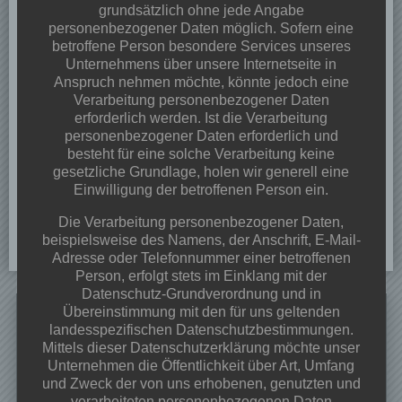
grundsätzlich ohne jede Angabe
personenbezogener Daten möglich. Sofern eine
betroffene Person besondere Services unseres
Unternehmens über unsere Internetseite in
Anspruch nehmen möchte, könnte jedoch eine
Verarbeitung personenbezogener Daten
erforderlich werden. Ist die Verarbeitung
personenbezogener Daten erforderlich und
besteht für eine solche Verarbeitung keine
gesetzliche Grundlage, holen wir generell eine
Einwilligung der betroffenen Person ein.
Die Verarbeitung personenbezogener Daten,
beispielsweise des Namens, der Anschrift, E-Mail-
Adresse oder Telefonnummer einer betroffenen
Person, erfolgt stets im Einklang mit der
Datenschutz-Grundverordnung und in
Search
Übereinstimmung mit den für uns geltenden
for:
landesspezifischen Datenschutzbestimmungen.
Mittels dieser Datenschutzerklärung möchte unser
Neueste Beiträge
Unternehmen die Öffentlichkeit über Art, Umfang
und Zweck der von uns erhobenen, genutzten und
Dorffest 2026
verarbeiteten personenbezogenen Daten