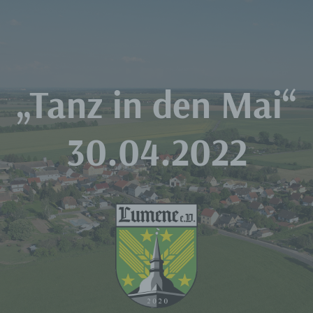
Zum
Inhalt
springen
„Tanz in den Mai“
30.04.2022