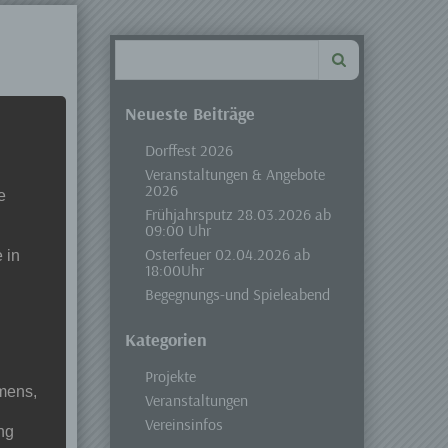
Search
for:
Neueste Beiträge
Dorffest 2026
Veranstaltungen & Angebote
2026
e
Frühjahrsputz 28.03.2026 ab
09:00 Uhr
Osterfeuer 02.04.2026 ab
 in
18:00Uhr
Begegnungs-und Spieleabend
Kategorien
Projekte
mens,
Veranstaltungen
Vereinsinfos
ng