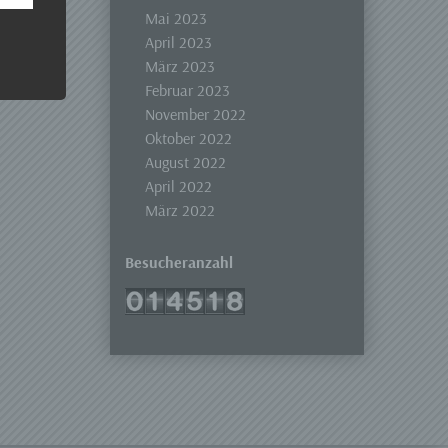
 Um
Mai 2023
April 2023
März 2023
Februar 2023
November 2022
Oktober 2022
August 2022
April 2022
März 2022
Besucheranzahl
er, zu
en
en,