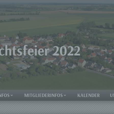
htsfeier 2022
NFOS
MITGLIEDERINFOS
KALENDER
U