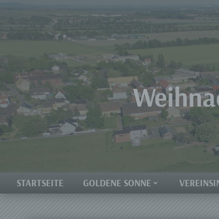
Zum
Inhalt
springen
Weihnac
STARTSEITE
GOLDENE SONNE
VEREINSI