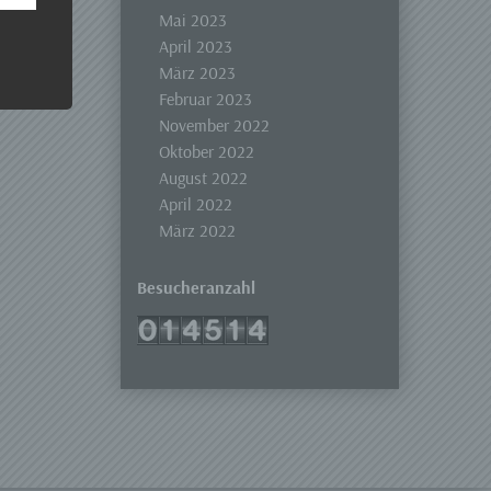
 Um
Mai 2023
April 2023
März 2023
Februar 2023
November 2022
Oktober 2022
August 2022
April 2022
März 2022
Besucheranzahl
er, zu
en
en,