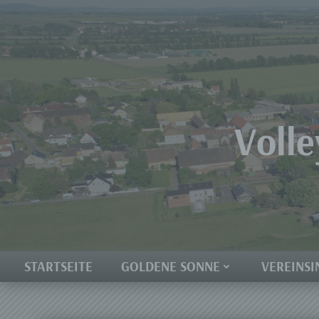
Zum
Inhalt
springen
Volle
STARTSEITE
GOLDENE SONNE
VEREINSI