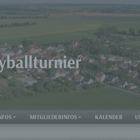
yballturnier
NFOS
MITGLIEDERINFOS
KALENDER
U