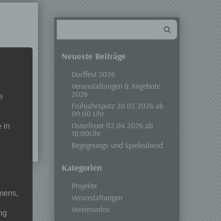
Search
for:
Neueste Beiträge
Dorffest 2026
Veranstaltungen & Angebote
2026
e
Frühjahrsputz 28.03.2026 ab
09:00 Uhr
Osterfeuer 02.04.2026 ab
 in
18:00Uhr
Begegnungs-und Spieleabend
Kategorien
Projekte
mens,
Veranstaltungen
Vereinsinfos
ng