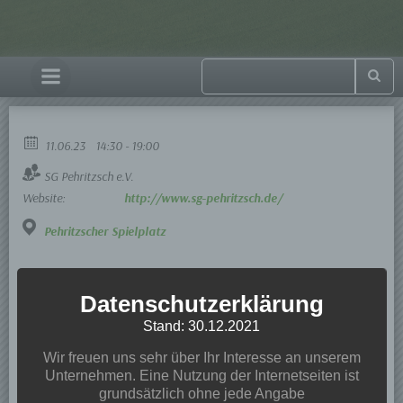
11.06.23
14:30 - 19:00
SG Pehritzsch e.V.
Website:
http://www.sg-pehritzsch.de/
Pehritzscher Spielplatz
Datenschutzerklärung
Stand: 30.12.2021
Wir freuen uns sehr über Ihr Interesse an unserem
Unternehmen. Eine Nutzung der Internetseiten ist
grundsätzlich ohne jede Angabe