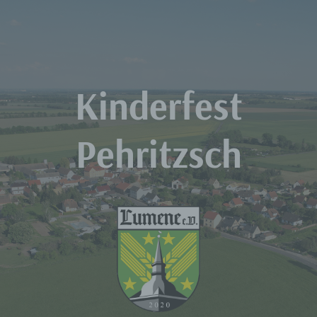
Zum
Inhalt
springen
Kinderfest
Pehritzsch