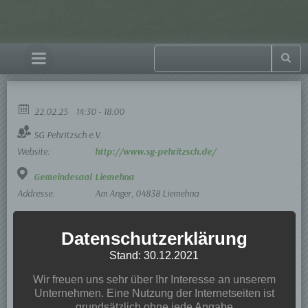
22.02.25
14:30 - 18:00
SG Pehritzsch e.V.
Website:
http://www.sg-pehritzsch.de/
Gemeindesaal Liemehna
Addresse:
Am Anger, 04838 Liemehna
Datenschutzerklärung
Stand: 30.12.2021
Wir freuen uns sehr über Ihr Interesse an unserem
Unternehmen. Eine Nutzung der Internetseiten ist
grundsätzlich ohne jede Angabe