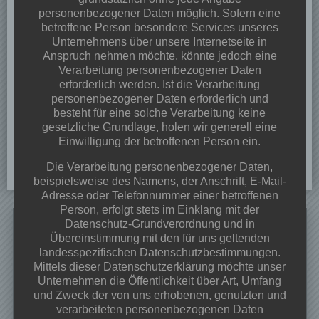
personenbezogener Daten möglich. Sofern eine
betroffene Person besondere Services unseres
Unternehmens über unsere Internetseite in
Anspruch nehmen möchte, könnte jedoch eine
Verarbeitung personenbezogener Daten
erforderlich werden. Ist die Verarbeitung
personenbezogener Daten erforderlich und
besteht für eine solche Verarbeitung keine
gesetzliche Grundlage, holen wir generell eine
Einwilligung der betroffenen Person ein.
Die Verarbeitung personenbezogener Daten,
beispielsweise des Namens, der Anschrift, E-Mail-
Adresse oder Telefonnummer einer betroffenen
Person, erfolgt stets im Einklang mit der
Search
Datenschutz-Grundverordnung und in
for:
Übereinstimmung mit den für uns geltenden
landesspezifischen Datenschutzbestimmungen.
Neueste Beiträge
Mittels dieser Datenschutzerklärung möchte unser
Unternehmen die Öffentlichkeit über Art, Umfang
Dorffest 2026
und Zweck der von uns erhobenen, genutzten und
Veranstaltungen & Angebote 2026
verarbeiteten personenbezogenen Daten