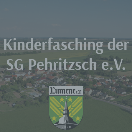
Zum
Inhalt
springen
Kinderfasching der
SG Pehritzsch e.V.