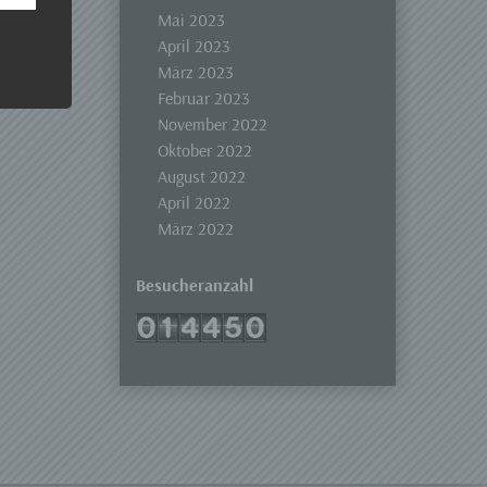
 Um
Mai 2023
April 2023
März 2023
Februar 2023
November 2022
Oktober 2022
August 2022
April 2022
März 2022
Besucheranzahl
er, zu
en
en,