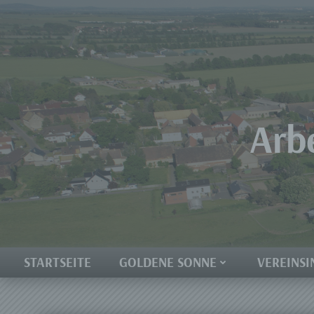
Zum
Inhalt
springen
Arb
STARTSEITE
GOLDENE SONNE
VEREINSI