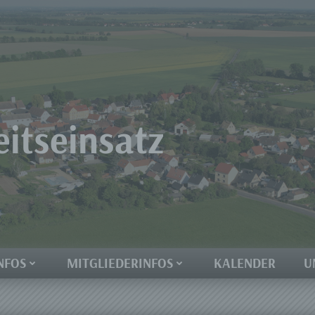
eitseinsatz
NFOS
MITGLIEDERINFOS
KALENDER
U