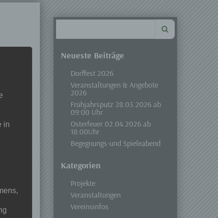
Search
for:
Neueste Beiträge
Dorffest 2026
Veranstaltungen & Angebote
2026
e
Frühjahrsputz 28.03.2026 ab
09:00 Uhr
Osterfeuer 02.04.2026 ab
 in
18:00Uhr
Begegnungs-und Spieleabend
Kategorien
Projekte
mens,
Veranstaltungen
Vereinsinfos
ng