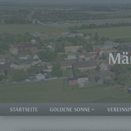
Zum
Inhalt
springen
Mär
STARTSEITE
GOLDENE SONNE
VEREINSI