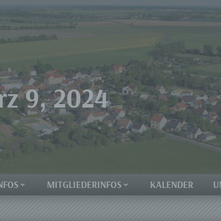
z 9, 2024
NFOS
MITGLIEDERINFOS
KALENDER
U