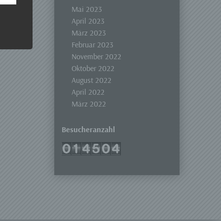
 Um
Mai 2023
April 2023
März 2023
Februar 2023
November 2022
Oktober 2022
August 2022
April 2022
März 2022
Besucheranzahl
er, zu
en
en,